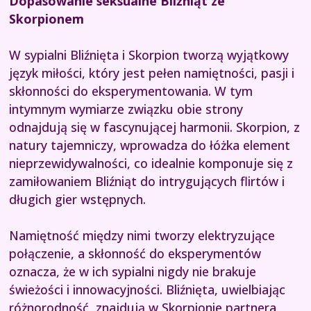
Dopasowanie seksualne Bliźniąt ze
Skorpionem
W sypialni Bliźnięta i Skorpion tworzą wyjątkowy
język miłości, który jest pełen namiętności, pasji i
skłonności do eksperymentowania. W tym
intymnym wymiarze związku obie strony
odnajdują się w fascynującej harmonii. Skorpion, z
natury tajemniczy, wprowadza do łóżka element
nieprzewidywalności, co idealnie komponuje się z
zamiłowaniem Bliźniąt do intrygujących flirtów i
długich gier wstępnych.
Namiętność między nimi tworzy elektryzujące
połączenie, a skłonność do eksperymentów
oznacza, że w ich sypialni nigdy nie brakuje
świeżości i innowacyjności. Bliźnięta, uwielbiając
różnorodność, znajdują w Skorpionie partnera