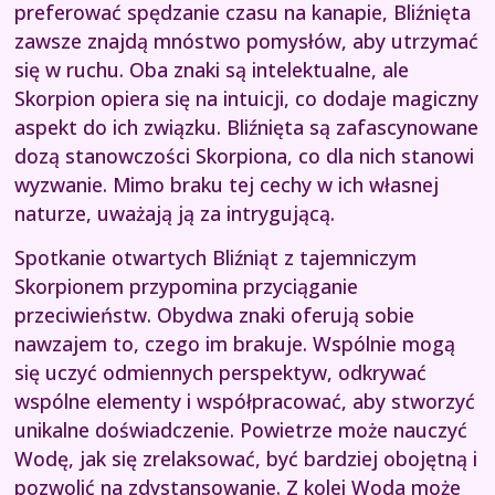
preferować spędzanie czasu na kanapie, Bliźnięta
zawsze znajdą mnóstwo pomysłów, aby utrzymać
się w ruchu. Oba znaki są intelektualne, ale
Skorpion opiera się na intuicji, co dodaje magiczny
aspekt do ich związku. Bliźnięta są zafascynowane
dozą stanowczości Skorpiona, co dla nich stanowi
wyzwanie. Mimo braku tej cechy w ich własnej
naturze, uważają ją za intrygującą.
Spotkanie otwartych Bliźniąt z tajemniczym
Skorpionem przypomina przyciąganie
przeciwieństw. Obydwa znaki oferują sobie
nawzajem to, czego im brakuje. Wspólnie mogą
się uczyć odmiennych perspektyw, odkrywać
wspólne elementy i współpracować, aby stworzyć
unikalne doświadczenie. Powietrze może nauczyć
Wodę, jak się zrelaksować, być bardziej obojętną i
pozwolić na zdystansowanie. Z kolei Woda może