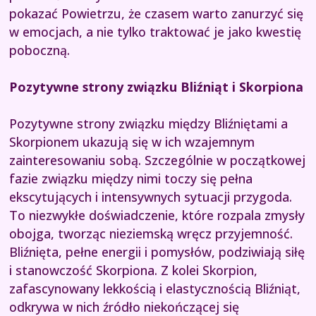
pokazać Powietrzu, że czasem warto zanurzyć się
w emocjach, a nie tylko traktować je jako kwestię
poboczną.
Pozytywne strony związku Bliźniąt i Skorpiona
Pozytywne strony związku między Bliźniętami a
Skorpionem ukazują się w ich wzajemnym
zainteresowaniu sobą. Szczególnie w początkowej
fazie związku między nimi toczy się pełna
ekscytujących i intensywnych sytuacji przygoda.
To niezwykłe doświadczenie, które rozpala zmysły
obojga, tworząc nieziemską wręcz przyjemność.
Bliźnięta, pełne energii i pomysłów, podziwiają siłę
i stanowczość Skorpiona. Z kolei Skorpion,
zafascynowany lekkością i elastycznością Bliźniąt,
odkrywa w nich źródło niekończącej się