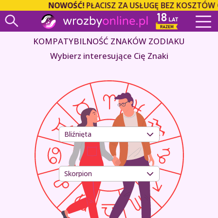
NOWOŚĆ!
PŁACISZ ZA USŁUGĘ BEZ KOSZTÓW OP
KOMPATYBILNOŚĆ ZNAKÓW ZODIAKU
Wybierz interesujące Cię Znaki