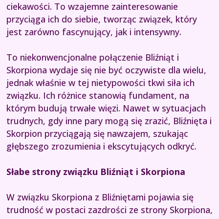
ciekawości. To wzajemne zainteresowanie
przyciąga ich do siebie, tworząc związek, który
jest zarówno fascynujący, jak i intensywny.
To niekonwencjonalne połączenie Bliźniąt i
Skorpiona wydaje się nie być oczywiste dla wielu,
jednak właśnie w tej nietypowości tkwi siła ich
związku. Ich różnice stanowią fundament, na
którym budują trwałe więzi. Nawet w sytuacjach
trudnych, gdy inne pary mogą się zrazić, Bliźnięta i
Skorpion przyciągają się nawzajem, szukając
głębszego zrozumienia i ekscytujących odkryć.
Słabe strony związku Bliźniąt i Skorpiona
W związku Skorpiona z Bliźniętami pojawia się
trudność w postaci zazdrości ze strony Skorpiona,