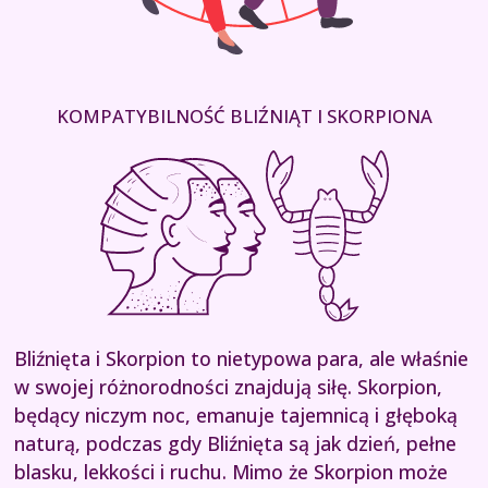
KOMPATYBILNOŚĆ BLIŹNIĄT I SKORPIONA
Bliźnięta i Skorpion to nietypowa para, ale właśnie
w swojej różnorodności znajdują siłę. Skorpion,
będący niczym noc, emanuje tajemnicą i głęboką
naturą, podczas gdy Bliźnięta są jak dzień, pełne
blasku, lekkości i ruchu. Mimo że Skorpion może