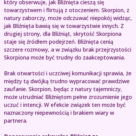
który obserwuje, jak Bliźnięta cieszą się
towarzystwem i flirtują z otoczeniem. Skorpion, z
natury zaborczy, może odczuwać niepokój widząc,
jak Bliźnięta bawią się w towarzystwie innych. Z
drugiej strony, dla Bliźniąt, skrytość Skorpiona
staje się źródłem podejrzeń. Bliźnięta cenią
szczere rozmowy, a w związku brak przejrzystości
Skorpiona może być trudny do zaakceptowania.
Brak otwartości i uczciwej komunikacji sprawia, że
między tą dwójką trudno wypracować prawdziwe
zaufanie. Skorpion, będąc z natury tajemniczy,
może utrudniać Bliźniętom pełne zrozumienie jego
uczuć i intencji. W efekcie związek ten może być
naznaczony niepewnością i brakiem wiary w
partnera.