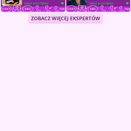
TERAZ DOSTĘPNY
TERAZ DOSTĘPNY
ZOBACZ WIĘCEJ EKSPERTÓW