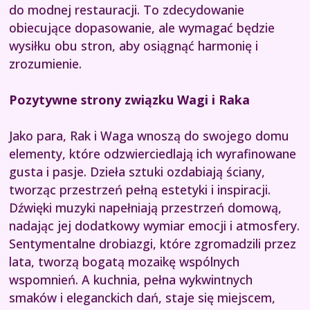
do modnej restauracji. To zdecydowanie
obiecujące dopasowanie, ale wymagać będzie
wysiłku obu stron, aby osiągnąć harmonię i
zrozumienie.
Pozytywne strony związku Wagi i Raka
Jako para, Rak i Waga wnoszą do swojego domu
elementy, które odzwierciedlają ich wyrafinowane
gusta i pasje. Dzieła sztuki ozdabiają ściany,
tworząc przestrzeń pełną estetyki i inspiracji.
Dźwięki muzyki napełniają przestrzeń domową,
nadając jej dodatkowy wymiar emocji i atmosfery.
Sentymentalne drobiazgi, które zgromadzili przez
lata, tworzą bogatą mozaikę wspólnych
wspomnień. A kuchnia, pełna wykwintnych
smaków i eleganckich dań, staje się miejscem,