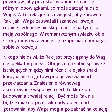
powodów, aby pozostać w domu i zająć się
różnymi obowiązkami, co może zacząć nudzić
Wagę. W tej relacji kluczowe jest, aby zarówno
Rak, jak i Waga zauważali i szanowali swoje
różnice, jednocześnie skupiając się na tym, co
mają wspólnego. W romantycznym związku obie
strony mogą wzajemnie się uzupełniać i pomagać
sobie w rozwoju.
Nikogo nie dziwi, że Rak jest przyciągany do Wagi
i jej delikatnej finezji. Oboje zdają sobie sprawę z
istniejących między nimi różnic, ale jako znaki
kardynalne, są gotowi podjąć wyzwanie ich
przekraczania. Znalezienie równowagi i
akcentowanie wspólnych cech to klucz do
budowania trwałej relacji. Być może Rak nie
będzie miał nic przeciwko odstąpieniu od
gotowania, aby Waga mogła go zabrać na kolację