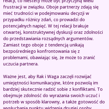
relacji, co niestety może być przyczyną wielu
frustracji w związku. Oboje partnerzy zdają się
mieć trudności w podejmowaniu decyzji w
przypadku różnicy zdań, co prowadzi do
potencjalnych napięć. W tej relacji brakuje
otwartej, konstruktywnej dyskusji oraz zdolności
do przedstawiania rozsądnych argumentów.
Zamiast tego oboje z tendencją unikają
bezpośredniego konfrontowania się z
problemami, obawiając się, że może to zranić
uczucia partnera.
Ważne jest, aby Rak i Waga zaczęli rozwijać
umiejętności komunikacyjne, które pozwolą im
bardziej skutecznie radzić sobie z konfliktami. To
obejmuje zdolność do wyrażania swoich uczuć i
potrzeb w sposób klarowny, a także gotowość do
wysłuchania punktu widzenia drugiej osoby.