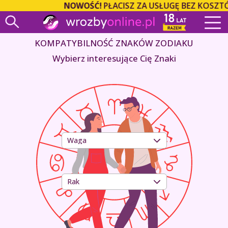
NOWOŚĆ!
PŁACISZ ZA USŁUGĘ BEZ KOSZTÓW
KOMPATYBILNOŚĆ ZNAKÓW ZODIAKU
Wybierz interesujące Cię Znaki