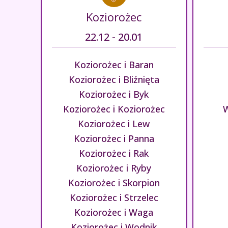
Koziorożec
22.12 - 20.01
Koziorożec i Baran
Koziorożec i Bliźnięta
Koziorożec i Byk
Koziorożec i Koziorożec
W
Koziorożec i Lew
Koziorożec i Panna
Koziorożec i Rak
Koziorożec i Ryby
Koziorożec i Skorpion
Koziorożec i Strzelec
Koziorożec i Waga
Koziorożec i Wodnik