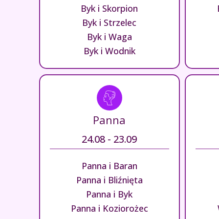
Byk i Skorpion
Byk i Strzelec
Byk i Waga
Byk i Wodnik
Panna
24.08 - 23.09
Panna i Baran
Panna i Bliźnięta
Panna i Byk
Panna i Koziorożec