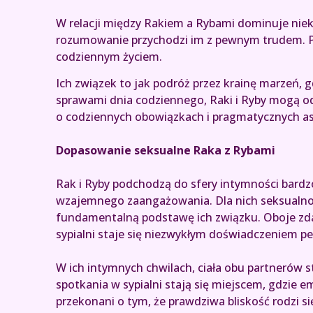
W relacji między Rakiem a Rybami dominuje niek
rozumowanie przychodzi im z pewnym trudem. Pr
codziennym życiem.
Ich związek to jak podróż przez krainę marzeń, g
sprawami dnia codziennego, Raki i Ryby mogą o
o codziennych obowiązkach i pragmatycznych as
Dopasowanie seksualne Raka z Rybami
Rak i Ryby podchodzą do sfery intymności bardz
wzajemnego zaangażowania. Dla nich seksualność 
fundamentalną podstawę ich związku. Oboje zda
sypialni staje się niezwykłym doświadczeniem pe
W ich intymnych chwilach, ciała obu partnerów s
spotkania w sypialni stają się miejscem, gdzie em
przekonani o tym, że prawdziwa bliskość rodzi się