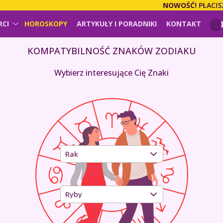
NOWOŚĆ!
PŁACISZ ZA USŁUG
RCI
HOROSKOPY
ARTYKUŁY I PORADNIKI
KONTAKT
KOMPATYBILNOŚĆ ZNAKÓW ZODIAKU
Wybierz interesujące Cię Znaki