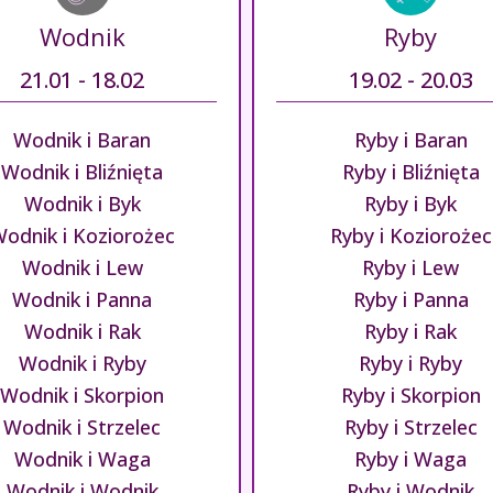
Wodnik
Ryby
21.01 - 18.02
19.02 - 20.03
Wodnik i Baran
Ryby i Baran
Wodnik i Bliźnięta
Ryby i Bliźnięta
Wodnik i Byk
Ryby i Byk
odnik i Koziorożec
Ryby i Koziorożec
Wodnik i Lew
Ryby i Lew
Wodnik i Panna
Ryby i Panna
Wodnik i Rak
Ryby i Rak
Wodnik i Ryby
Ryby i Ryby
Wodnik i Skorpion
Ryby i Skorpion
Wodnik i Strzelec
Ryby i Strzelec
Wodnik i Waga
Ryby i Waga
Wodnik i Wodnik
Ryby i Wodnik