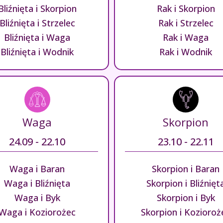
Bliźnięta i Skorpion
Rak i Skorpion
Bliźnięta i Strzelec
Rak i Strzelec
Bliźnięta i Waga
Rak i Waga
Bliźnięta i Wodnik
Rak i Wodnik
Waga
Skorpion
24.09 - 22.10
23.10 - 22.11
Waga i Baran
Skorpion i Baran
Waga i Bliźnięta
Skorpion i Bliźnięt
Waga i Byk
Skorpion i Byk
Waga i Koziorożec
Skorpion i Kozioroż