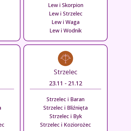
Lew i Skorpion
Lew i Strzelec
Lew i Waga
Lew i Wodnik
Strzelec
23.11 - 21.12
Strzelec i Baran
a
Strzelec i Bliźnięta
Strzelec i Byk
ec
Strzelec i Koziorożec