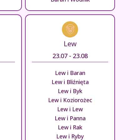
Lew
23.07 - 23.08
Lew i Baran
Lew i Bliźnięta
Lew i Byk
Lew i Koziorożec
Lew i Lew
Lew i Panna
Lew i Rak
Lew i Ryby