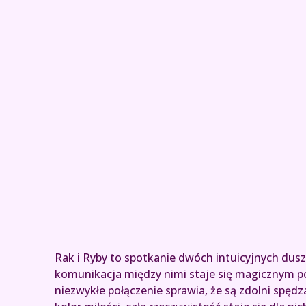
Rak i Ryby to spotkanie dwóch intuicyjnych dusz
komunikacja między nimi staje się magicznym po
niezwykłe połączenie sprawia, że są zdolni spęd