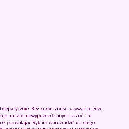
telepatycznie. Bez konieczności używania słów,
oje na fale niewypowiedzianych uczuć. To
serce, pozwalając Rybom wprowadzić do niego