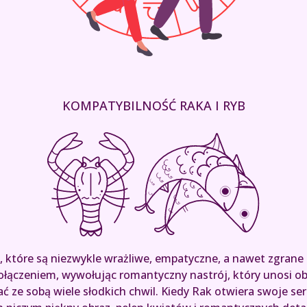
KOMPATYBILNOŚĆ RAKA I RYB
, które są niezwykle wrażliwe, empatyczne, a nawet zgrane 
łączeniem, wywołując romantyczny nastrój, który unosi ob
zać ze sobą wiele słodkich chwil. Kiedy Rak otwiera swoje 