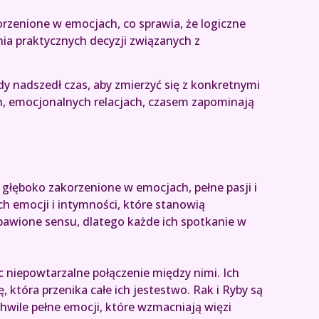
rzenione w emocjach, co sprawia, że logiczne
a praktycznych decyzji związanych z
dy nadszedł czas, aby zmierzyć się z konkretnymi
h, emocjonalnych relacjach, czasem zapominają
głęboko zakorzenione w emocjach, pełne pasji i
ch emocji i intymności, które stanowią
bawione sensu, dlatego każde ich spotkanie w
c niepowtarzalne połączenie między nimi. Ich
, która przenika całe ich jestestwo. Rak i Ryby są
 chwile pełne emocji, które wzmacniają więzi