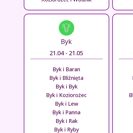
Byk
21.04 - 21.05
Byk i Baran
Byk i Bliźnięta
Byk i Byk
Byk i Koziorożec
B
Byk i Lew
Byk i Panna
Byk i Rak
Byk i Ryby