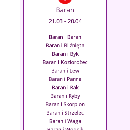
Baran
21.03 - 20.04
Baran i Baran
Baran i Bliźnięta
Baran i Byk
Baran i Koziorożec
Baran i Lew
Baran i Panna
Baran i Rak
Baran i Ryby
Baran i Skorpion
Baran i Strzelec
Baran i Waga
Baran i Wodnik