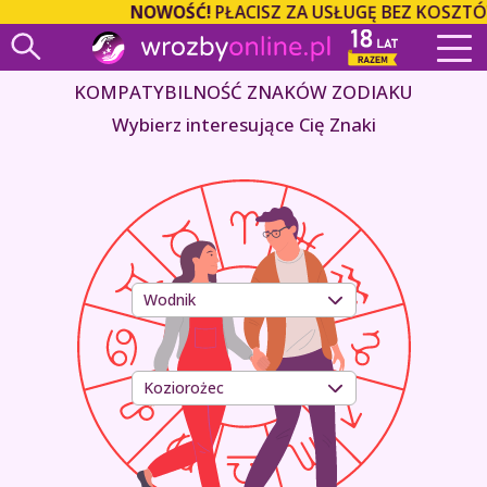
NOWOŚĆ!
PŁACISZ ZA USŁUGĘ BEZ KOSZTÓW 
KOMPATYBILNOŚĆ ZNAKÓW ZODIAKU
Wybierz interesujące Cię Znaki