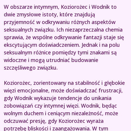
W obszarze intymnym, Koziorożec i Wodnik to
dwie zmysłowe istoty, które znajdują
przyjemność w odkrywaniu różnych aspektów
seksualnych związku. Ich niezaprzeczalna chemia
sprawia, że wspólne odkrywanie fantazji staje się
ekscytującym doświadczeniem. Jednak i na polu
seksualnym różnice pomiędzy tymi znakami są
widoczne i mogą utrudniać budowanie
szczęśliwego związku.
Koziorożec, zorientowany na stabilność i głębokie
więzi emocjonalne, może doświadczać frustracji,
gdy Wodnik wykazuje tendencje do unikania
zobowiązań czy intymnej więzi. Wodnik, będąc
wolnym duchem i ceniącym niezależność, może
odczuwać presję, gdy Koziorożec wyraża
potrzebę bliskości i zaangażowania. W tym