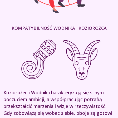
KOMPATYBILNOŚĆ WODNIKA I KOZIOROŻCA
Koziorożec i Wodnik charakteryzują się silnym
poczuciem ambicji, a współpracując potrafią
przekształcić marzenia i wizje w rzeczywistość.
Gdy zobowiążą się wobec siebie, oboje są gotowi