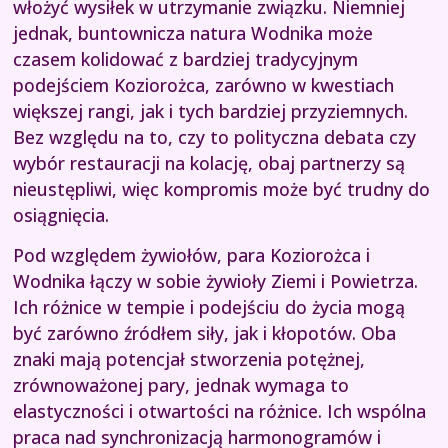
włożyć wysiłek w utrzymanie związku. Niemniej
jednak, buntownicza natura Wodnika może
czasem kolidować z bardziej tradycyjnym
podejściem Koziorożca, zarówno w kwestiach
większej rangi, jak i tych bardziej przyziemnych.
Bez względu na to, czy to polityczna debata czy
wybór restauracji na kolację, obaj partnerzy są
nieustępliwi, więc kompromis może być trudny do
osiągnięcia.
Pod względem żywiołów, para Koziorożca i
Wodnika łączy w sobie żywioły Ziemi i Powietrza.
Ich różnice w tempie i podejściu do życia mogą
być zarówno źródłem siły, jak i kłopotów. Oba
znaki mają potencjał stworzenia potężnej,
zrównoważonej pary, jednak wymaga to
elastyczności i otwartości na różnice. Ich wspólna
praca nad synchronizacją harmonogramów i