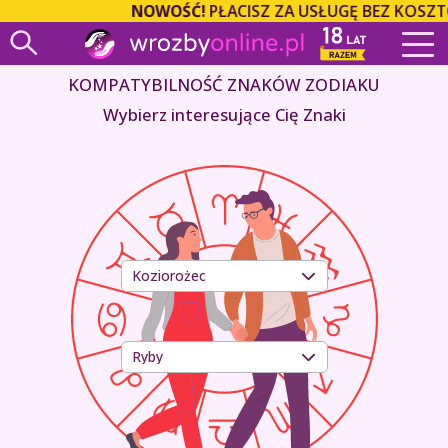
NOWOŚĆ!
PŁACISZ ZA USŁUGĘ BEZ KOSZTÓ
KOMPATYBILNOŚĆ ZNAKÓW ZODIAKU
Wybierz interesujące Cię Znaki