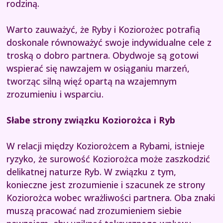
rodziną.
Warto zauważyć, że Ryby i Koziorożec potrafią
doskonale równoważyć swoje indywidualne cele z
troską o dobro partnera. Obydwoje są gotowi
wspierać się nawzajem w osiąganiu marzeń,
tworząc silną więź opartą na wzajemnym
zrozumieniu i wsparciu.
Słabe strony związku Koziorożca i Ryb
W relacji między Koziorożcem a Rybami, istnieje
ryzyko, że surowość Koziorożca może zaszkodzić
delikatnej naturze Ryb. W związku z tym,
konieczne jest zrozumienie i szacunek ze strony
Koziorożca wobec wrażliwości partnera. Oba znaki
muszą pracować nad zrozumieniem siebie