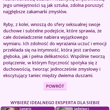
Jego umiejętności są jak sztuka, zdolna poruszyć
najgłębsze zakamarki zmysłów.
Ryby, z kolei, wnoszą do sfery seksualnej swoje
duchowe i subtelne podejście, które sprawia, że
całe doświadczenie nabiera wyjątkowego
wymiaru. Ich zdolność do wyrażania uczuć i emocji
przekłada się na intymność, która jest zarówno
głęboka, jak i pełna delikatności. Wspólnie tworzą
połączenie, w którym fizyczność spotyka się z
duchowością, tworząc jednocześnie zmysłowy i
ekscytujący taniec między dwiema duszami.
POWRÓT
WYBIERZ IDEALNEGO EKSPERTA DLA SIEBIE
Lunaris
Jadwiga J.