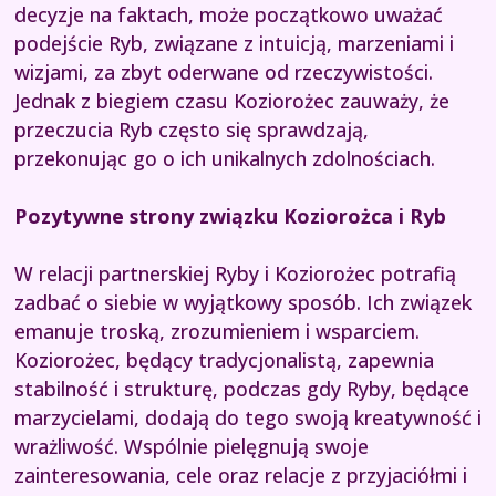
decyzje na faktach, może początkowo uważać
podejście Ryb, związane z intuicją, marzeniami i
wizjami, za zbyt oderwane od rzeczywistości.
Jednak z biegiem czasu Koziorożec zauważy, że
przeczucia Ryb często się sprawdzają,
przekonując go o ich unikalnych zdolnościach.
Pozytywne strony związku Koziorożca i Ryb
W relacji partnerskiej Ryby i Koziorożec potrafią
zadbać o siebie w wyjątkowy sposób. Ich związek
emanuje troską, zrozumieniem i wsparciem.
Koziorożec, będący tradycjonalistą, zapewnia
stabilność i strukturę, podczas gdy Ryby, będące
marzycielami, dodają do tego swoją kreatywność i
wrażliwość. Wspólnie pielęgnują swoje
zainteresowania, cele oraz relacje z przyjaciółmi i