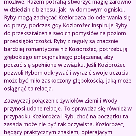
możliwe. Razem potrafią stworzyć magię zarówno
w dziedzinie biznesu, jak i w domowym ognisku.
Ryby mogą zachęcać Koziorożca do oderwania się
od pracy, podczas gdy Koziorożec inspiruje Ryby
do przekształcenia swoich pomysłów na poziom
przedsiębiorczości. Ryby z reguły są znacznie
bardziej romantyczne niż Koziorożec, potrzebują
głębokiego emocjonalnego połączenia, aby
poczuć się spełnione w związku. Jeśli Koziorożec
pozwoli Rybom odkrywać i wyrazić swoje uczucia,
może być miło zaskoczony głębokością, jaką może
osiągnąć ta relacja.
Zazwyczaj połączenie żywiołów Ziemi i Wody
przynosi udane relacje. To sprawdza się również w
przypadku Koziorożca i Ryb, choć na początku ta
zasada może nie być tak oczywista. Koziorożec,
będący praktycznym znakiem, opierającym