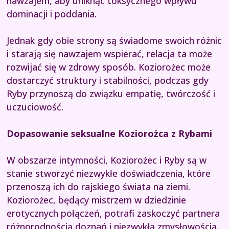
nawzajem, aby uniknąć toksycznego wpływu
dominacji i poddania.
Jednak gdy obie strony są świadome swoich różnic
i starają się nawzajem wspierać, relacja ta może
rozwijać się w zdrowy sposób. Koziorożec może
dostarczyć struktury i stabilności, podczas gdy
Ryby przynoszą do związku empatię, twórczość i
uczuciowość.
Dopasowanie seksualne Koziorożca z Rybami
W obszarze intymności, Koziorożec i Ryby są w
stanie stworzyć niezwykłe doświadczenia, które
przenoszą ich do rajskiego świata na ziemi.
Koziorożec, będący mistrzem w dziedzinie
erotycznych połączeń, potrafi zaskoczyć partnera
różnorodnością doznań i niezwykłą zmysłowością.