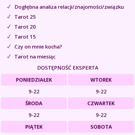
Dogłębna analiza relacji/znajomości/związku
Tarot 25
Tarot 20
Tarot 15
Czy on mnie kocha?
Tarot na miesiąc
DOSTĘPNOŚĆ EKSPERTA
PONIEDZIAŁEK
WTOREK
9-22
9-22
ŚRODA
CZWARTEK
9-22
9-22
PIĄTEK
SOBOTA