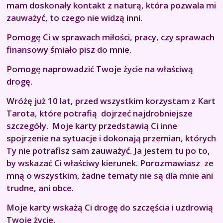
mam doskonały kontakt z naturą, która pozwala mi
zauważyć, to czego nie widzą inni.
Pomogę Ci w sprawach miłości, pracy, czy sprawach
finansowy śmiało pisz do mnie.
Pomogę naprowadzić Twoje życie na właściwą
drogę.
Wróżę już 10 lat, przed wszystkim korzystam z Kart
Tarota, które potrafią dojrzeć najdrobniejsze
szczegóły. Moje karty przedstawią Ci inne
spojrzenie na sytuacje i dokonają przemian, których
Ty nie potrafisz sam zauważyć. Ja jestem tu po to,
by wskazać Ci właściwy kierunek. Porozmawiasz ze
mną o wszystkim, żadne tematy nie są dla mnie ani
trudne, ani obce.
Moje karty wskażą Ci drogę do szczęścia i uzdrowią
Twoje życie.