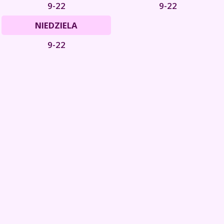
9-22
9-22
NIEDZIELA
9-22