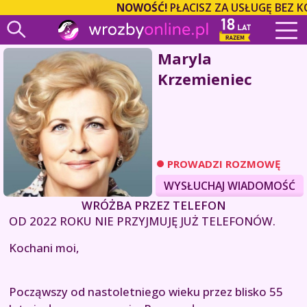
NOWOŚĆ!
PŁACISZ ZA USŁUGĘ BEZ K
Maryla
Krzemieniec
PROWADZI ROZMOWĘ
WYSŁUCHAJ WIADOMOŚĆ
WRÓŻBA PRZEZ TELEFON
OD 2022 ROKU NIE PRZYJMUJĘ JUŻ TELEFONÓW.
Kochani moi,
Począwszy od nastoletniego wieku przez blisko 55