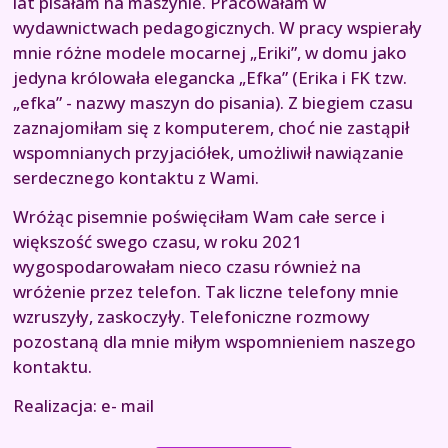
lat pisałam na maszynie. Pracowałam w
wydawnictwach pedagogicznych. W pracy wspierały
mnie różne modele mocarnej „Eriki”, w domu jako
jedyna królowała elegancka „Efka” (Erika i FK tzw.
„efka” - nazwy maszyn do pisania). Z biegiem czasu
zaznajomiłam się z komputerem, choć nie zastąpił
wspomnianych przyjaciółek, umożliwił nawiązanie
serdecznego kontaktu z Wami.
Wróżąc pisemnie poświęciłam Wam całe serce i
większość swego czasu, w roku 2021
wygospodarowałam nieco czasu również na
wróżenie przez telefon. Tak liczne telefony mnie
wzruszyły, zaskoczyły. Telefoniczne rozmowy
pozostaną dla mnie miłym wspomnieniem naszego
kontaktu.
Realizacja: e- mail