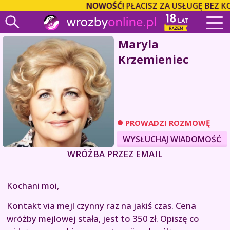
NOWOŚĆ!
PŁACISZ ZA USŁUGĘ BEZ K
Maryla
Krzemieniec
PROWADZI ROZMOWĘ
WYSŁUCHAJ WIADOMOŚĆ
WRÓŻBA PRZEZ EMAIL
Kochani moi,
Kontakt via mejl czynny raz na jakiś czas. Cena
wróżby mejlowej stała, jest to 350 zł. Opiszę co