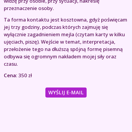
widzę przy osobie, przy sytuacji, nakreślę
przeznaczenie osoby.
Ta forma kontaktu jest kosztowna, gdyż poświęcam
jej trzy godziny, podczas których zajmuję się
wyłącznie zagadnieniem mejla (czytam karty w kilku
ujęciach, piszę). Wejście w temat, interpretacja,
przełożenie tego na dłuższą spójną formę pisemną
odbywa się ogromnym nakładem mojej siły oraz
czasu.
Cena:
350 zł
WYŚLIJ E-MAIL