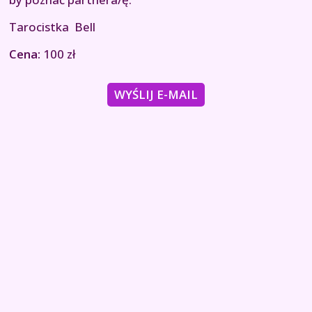
Tarocistka Bell
Cena:
100 zł
WYŚLIJ E-MAIL