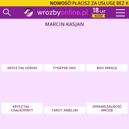
NOWOŚĆ!
PŁACISZ ZA USŁUGĘ BEZ 
MARCIN KASJAN
KRYSZTAŁ GÓRSKI
TYGRYSIE OKO
MOC KREACJI
KRYSZTAŁ -
SPRAWDZALNOŚĆ
CHALKOPIRYT
TAROT ANIELSKI
WRÓŻB