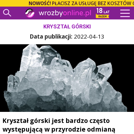
NOWOŚĆ!
PŁACISZ ZA USŁUGĘ BEZ KOSZTÓW OPER
KRYSZTAŁ GÓRSKI
Data publikacji:
2022-04-13
Kryształ górski jest bardzo często
występującą w przyrodzie odmianą