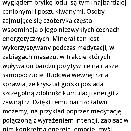
wyglądem bryłkę lodu, są tymi najbardziej
cenionymi i poszukiwanymi. Osoby
zajmujące się ezoteryką często
wspominają o jego niezwykłych cechach
energetycznych. Minerał ten jest
wykorzystywany podczas medytacji, w
zabiegach masażu, w trakcie których
wpływa on bardzo pozytywnie na nasze
samopoczucie. Budowa wewnętrzna
sprawia, że kryształ górski posiada
szczególną zdolność kumulacji energii z
zewnątrz. Dzięki temu bardzo łatwo
możemy, na przykład poprzez medytację
połączoną z wyrażeniem intencji, zapisać w
nim konkretną energię, emocje, myśli.