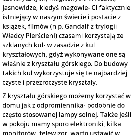
jasnowidze, kiedyś magowie- Ci faktycznie
istniejący w naszym świecie i postacie z
książek, filmów (n.p. Gandalf z trylogii
Władcy Pierścieni) czasami korzystają ze
szklanych kul- w zasadzie z kul
kryształowych, gdyż wykonywane one są
właśnie z kryształu górskiego. Do budowy
takich kul wykorzystuje się te najbardziej
czyste i przezroczyste kryształy.
Z kryształu górskiego możemy korzystać w
domu jak z odpromiennika- podobnie do
często stosowanej lampy solnej. Także jeśli
w pokoju mamy sporo elektroniki, kilka
monitorów, telewizor, warto ustawić w