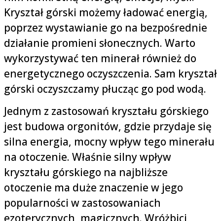
Kryształ górski możemy ładować energią,
poprzez wystawianie go na bezpośrednie
działanie promieni słonecznych. Warto
wykorzystywać ten minerał również do
energetycznego oczyszczenia. Sam kryształ
górski oczyszczamy płucząc go pod wodą.
Jednym z zastosowań kryształu górskiego
jest budowa orgonitów, gdzie przydaje się
silna energia, mocny wpływ tego minerału
na otoczenie. Właśnie silny wpływ
kryształu górskiego na najbliższe
otoczenie ma duże znaczenie w jego
popularności w zastosowaniach
ezoterycznych, magicznych. Wróżbici,