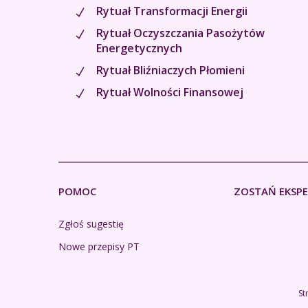
Rytuał Transformacji Energii
Rytuał Oczyszczania Pasożytów
Energetycznych
Rytuał Bliźniaczych Płomieni
Rytuał Wolności Finansowej
POMOC
ZOSTAŃ EKSP
Zgłoś sugestię
Nowe przepisy PT
St