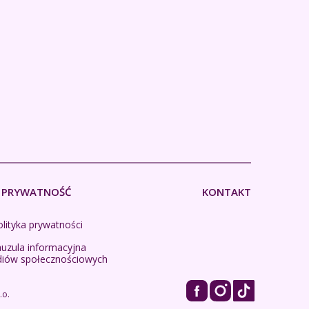
PRYWATNOŚĆ
KONTAKT
lityka prywatności
auzula informacyjna
diów społecznościowych
.o.