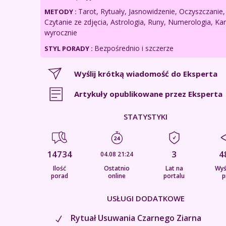
Tarot, Rytuały, Jasnowidzenie, Oczyszczanie,
METODY :
Czytanie ze zdjęcia, Astrologia, Runy, Numerologia, Kar
wyrocznie
Bezpośrednio i szczerze
STYL PORADY :
Wyślij krótką wiadomość do Eksperta
Artykuły opublikowane przez Eksperta
STATYSTYKI
14734
3
4
04.08 21:24
Ilość
Ostatnio
Lat na
Wyś
porad
online
portalu
p
USŁUGI DODATKOWE
Rytuał Usuwania Czarnego Ziarna