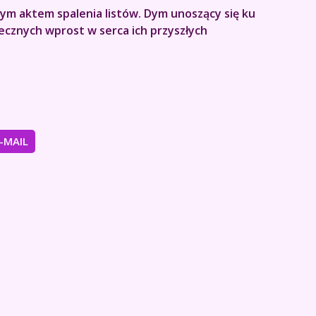
nym aktem spalenia listów. Dym unoszący się ku
iecznych wprost w serca ich przyszłych
E-MAIL