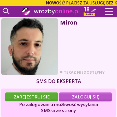
NOWOŚĆ!
PŁACISZ ZA USŁUGĘ BEZ 
Miron
TERAZ NIEDOSTĘPNY
SMS DO EKSPERTA
ZAREJESTRUJ SIĘ
ZALOGUJ SIĘ
Po zalogowaniu możliwość wysyłania
SMS-a ze strony