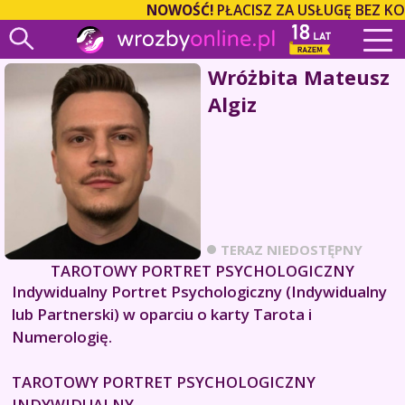
NOWOŚĆ!
PŁACISZ ZA USŁUGĘ BEZ KO
Wróżbita Mateusz
Algiz
TERAZ NIEDOSTĘPNY
TAROTOWY PORTRET PSYCHOLOGICZNY
Indywidualny Portret Psychologiczny (Indywidualny
lub Partnerski) w oparciu o karty Tarota i
Numerologię.
TAROTOWY PORTRET PSYCHOLOGICZNY
INDYWIDUALNY