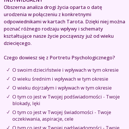
Obszerna analiza drogi życia oparta o datę
urodzenia w połączeniu z konkretnymi
odpowiednikami w kartach Tarota. Dzięki niej można
poznać różnego rodzaju wpływy i schematy
kształtujące nasze życie począwszy już od wieku
dziecięcego.
Czego dowiesz się z Portretu Psychologicznego?
O swoim dzieciństwie i wpływach w tym okresie
O wieku średnim i wpływach w tym okresie
O wieku dojrzałym i wpływach w tym okresie
O tym co jest w Twojej podświadomości - Twoje
blokady, lęki
O tym co jest w Twojej świadomości - Twoje
oczekiwania, aspiracje, cele
O tym co jest w Twojej nadświadomości - Twoje