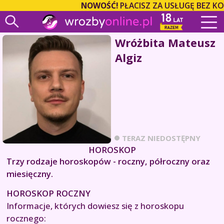
NOWOŚĆ!
PŁACISZ ZA USŁUGĘ BEZ KO
Wróżbita Mateusz
Algiz
TERAZ NIEDOSTĘPNY
HOROSKOP
Trzy rodzaje horoskopów - roczny, półroczny oraz
miesięczny.
HOROSKOP ROCZNY
Informacje, których dowiesz się z horoskopu
rocznego: