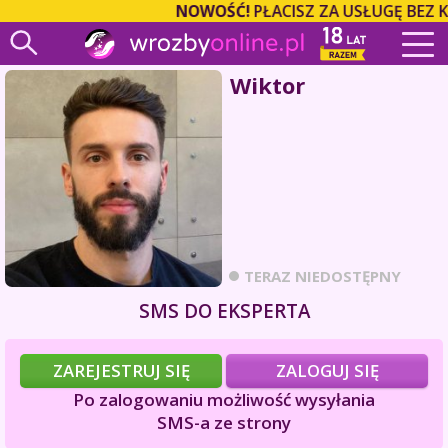
NOWOŚĆ!
PŁACISZ ZA USŁUGĘ BEZ 
Wiktor
TERAZ NIEDOSTĘPNY
SMS DO EKSPERTA
ZAREJESTRUJ SIĘ
ZALOGUJ SIĘ
Po zalogowaniu możliwość wysyłania
SMS-a ze strony