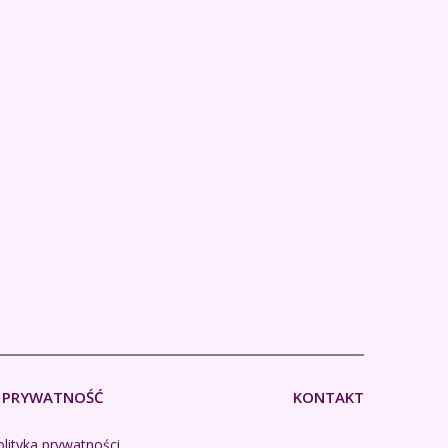
PRYWATNOŚĆ
KONTAKT
lityka prywatności