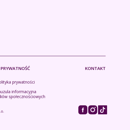
PRYWATNOŚĆ
KONTAKT
lityka prywatności
auzula informacyjna
diów społecznościowych
.o.