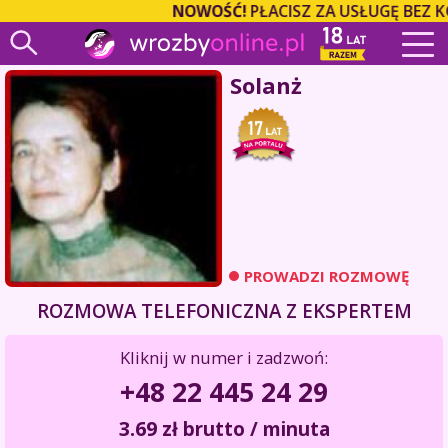
NOWOŚĆ!
PŁACISZ ZA USŁUGĘ BEZ K
Solanż
PROWADZI ROZMOWĘ
ROZMOWA TELEFONICZNA Z EKSPERTEM
Kliknij w numer i zadzwoń:
+48 22 445 24 29
3.69
zł
brutto / minuta