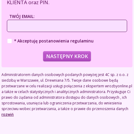
KLIENTA oraz PIN.
TWÓJ EMAIL:
*
Akceptuję postanowienia regulaminu
NASTĘPNY KROK
Administratorem danych osobowych podanych powyżej jest 4C sp. z o.o. z
siedzibą w Warszawie, ul. Drewniana 7/5. Twoje dane osobowe będą
przetwarzane w celu realizacji usługi połączenia z ekspertem wrozbyonline.pl
a także w celach statystycznych i analitycznych administratora. Przysługuje Ci
prawo do żądania od administratora dostępu do danych osobowych , ich
sprostowania, usunięcia lub ograniczenia przetwarzania, do wniesienia
sprzeciwu wobec przetwarzania, a także o prawie do przenoszenia danych
rozwiń