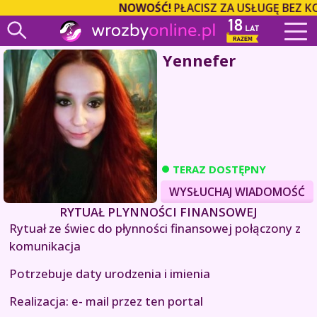
NOWOŚĆ!
PŁACISZ ZA USŁUGĘ BEZ K
Yennefer
TERAZ DOSTĘPNY
WYSŁUCHAJ WIADOMOŚĆ
RYTUAŁ PLYNNOŚCI FINANSOWEJ
Rytuał ze świec do płynności finansowej połączony z
komunikacja
Potrzebuje daty urodzenia i imienia
Realizacja: e- mail przez ten portal