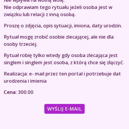
Nie odprawiam tego rytuału jeżeli osoba jest w
związku lub relacji z inną osobą.
Proszę o zdjęcia, opis sytuacji, imiona, daty urodzin.
Rytuał mogę zrobić osobie zlecającej, ale nie dla
osoby trzeciej.
Rytuał robię tylko wtedy gdy osoba zlecająca jest
singlem i singlem jest osoba, z którą chce się złączyć.
Realizacja: e- mail przez ten portal i potrzebuje dat
urodzenia i imienia
Cena:
300.00
WYŚLIJ E-MAIL