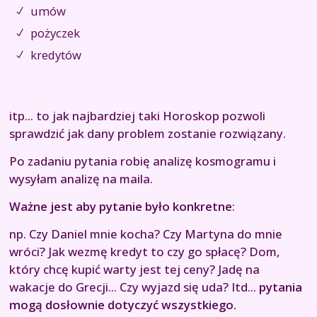
umów
pożyczek
kredytów
itp... to jak najbardziej taki Horoskop pozwoli
sprawdzić jak dany problem zostanie rozwiązany.
Po zadaniu pytania robię analizę kosmogramu i
wysyłam analizę na maila.
Ważne jest aby pytanie było konkretne
:
np.
Czy Daniel mnie kocha? Czy Martyna do mnie
wróci? Jak wezmę kredyt to czy go spłacę? Dom,
który chcę kupić warty jest tej ceny? Jadę na
wakacje do Grecji... Czy wyjazd się uda?
Itd...
pytania
mogą dosłownie dotyczyć wszystkiego.