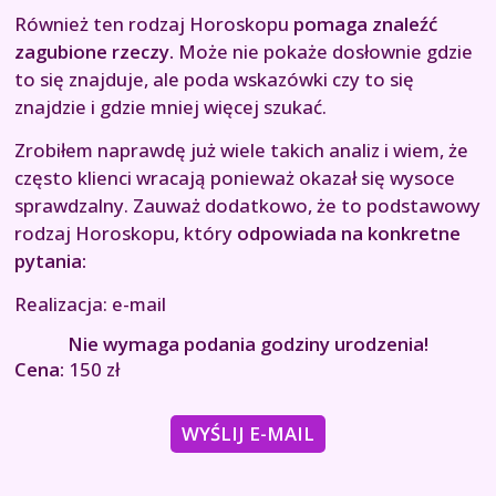
Również ten rodzaj Horoskopu
pomaga znaleźć
zagubione rzeczy.
Może nie pokaże dosłownie gdzie
to się znajduje, ale poda wskazówki czy to się
znajdzie i gdzie mniej więcej szukać.
Zrobiłem naprawdę już wiele takich analiz i wiem, że
często klienci wracają ponieważ okazał się wysoce
sprawdzalny. Zauważ dodatkowo, że to podstawowy
rodzaj Horoskopu, który
odpowiada na konkretne
pytania:
Realizacja: e-mail
Nie wymaga podania godziny urodzenia!
Cena:
150 zł
WYŚLIJ E-MAIL