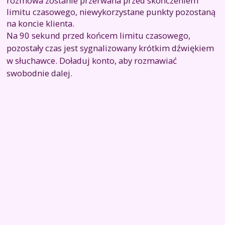
rozmowa zostanie przerwana przed skończeniem
limitu czasowego, niewykorzystane punkty pozostaną
na koncie klienta.
Na 90 sekund przed końcem limitu czasowego,
pozostały czas jest sygnalizowany krótkim dźwiękiem
w słuchawce. Doładuj konto, aby rozmawiać
swobodnie dalej.