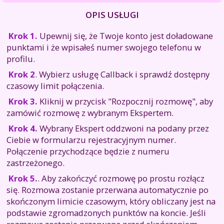
OPIS USŁUGI
Krok 1.
Upewnij się, że Twoje konto jest doładowane
punktami i że wpisałeś numer swojego telefonu w
profilu.
Krok 2
. Wybierz usługę Callback i sprawdź dostępny
czasowy limit połączenia.
Krok 3.
Kliknij w przycisk "Rozpocznij rozmowę", aby
zamówić rozmowę z wybranym Ekspertem.
Krok 4.
Wybrany Ekspert oddzwoni na podany przez
Ciebie w formularzu rejestracyjnym numer.
Połączenie przychodzące będzie z numeru
zastrzeżonego.
Krok 5.
. Aby zakończyć rozmowę po prostu rozłącz
się. Rozmowa zostanie przerwana automatycznie po
skończonym limicie czasowym, który obliczany jest na
podstawie zgromadzonych punktów na koncie. Jeśli