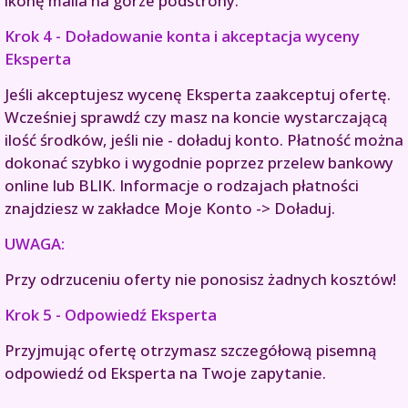
ikonę maila na górze podstrony.
Krok 4 - Doładowanie konta i akceptacja wyceny
Eksperta
Jeśli akceptujesz wycenę Eksperta zaakceptuj ofertę.
Wcześniej sprawdź czy masz na koncie wystarczającą
ilość środków, jeśli nie - doładuj konto. Płatność można
dokonać szybko i wygodnie poprzez przelew bankowy
online lub BLIK. Informacje o rodzajach płatności
znajdziesz w zakładce Moje Konto -> Doładuj.
UWAGA:
Przy odrzuceniu oferty nie ponosisz żadnych kosztów!
Krok 5 - Odpowiedź Eksperta
Przyjmując ofertę otrzymasz szczegółową pisemną
odpowiedź od Eksperta na Twoje zapytanie.