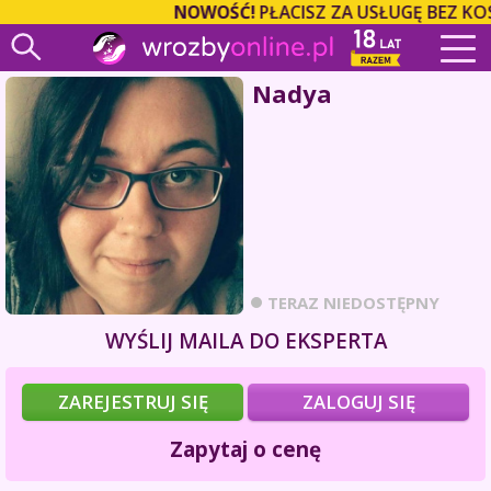
NOWOŚĆ!
PŁACISZ ZA USŁUGĘ BEZ KO
Nadya
TERAZ NIEDOSTĘPNY
WYŚLIJ MAILA DO EKSPERTA
ZAREJESTRUJ SIĘ
ZALOGUJ SIĘ
Zapytaj o cenę