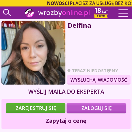
NOWOŚĆ!
PŁACISZ ZA USŁUGĘ BEZ KO
Delfina
TERAZ NIEDOSTĘPNY
WYSŁUCHAJ WIADOMOŚĆ
WYŚLIJ MAILA DO EKSPERTA
ZAREJESTRUJ SIĘ
ZALOGUJ SIĘ
Zapytaj o cenę