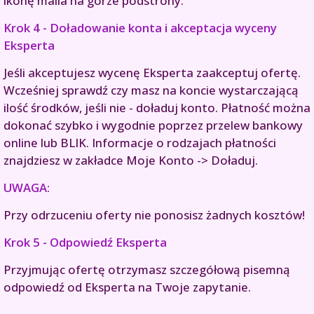
ikonę maila na górze podstrony.
Krok 4 - Doładowanie konta i akceptacja wyceny
Eksperta
Jeśli akceptujesz wycenę Eksperta zaakceptuj ofertę.
Wcześniej sprawdź czy masz na koncie wystarczającą
ilość środków, jeśli nie - doładuj konto. Płatność można
dokonać szybko i wygodnie poprzez przelew bankowy
online lub BLIK. Informacje o rodzajach płatności
znajdziesz w zakładce Moje Konto -> Doładuj.
UWAGA:
Przy odrzuceniu oferty nie ponosisz żadnych kosztów!
Krok 5 - Odpowiedź Eksperta
Przyjmując ofertę otrzymasz szczegółową pisemną
odpowiedź od Eksperta na Twoje zapytanie.