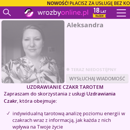
NOWOŚĆ!
PŁACISZ ZA USŁUGĘ BEZ KO
Aleksandra
TERAZ NIEDOSTĘPNY
WYSŁUCHAJ WIADOMOŚĆ
UZDRAWIANIE CZAKR TAROTEM
Zapraszam do skorzystania z usługi
Uzdrawiania
Czakr
, która obejmuje:
indywidualną tarotową analizę poziomu energii w
czakrach wraz z informacją, jak każda z nich
wpływa na Twoje życie