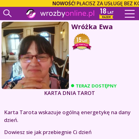
NOWOŚĆ!
PŁACISZ ZA USŁUGĘ BEZ K
Wróżka Ewa
TERAZ DOSTĘPNY
KARTA DNIA TAROT
Karta Tarota wskazuje ogólną energetykę na dany
dzień.
Dowiesz sie jak przebiegnie Ci dzień