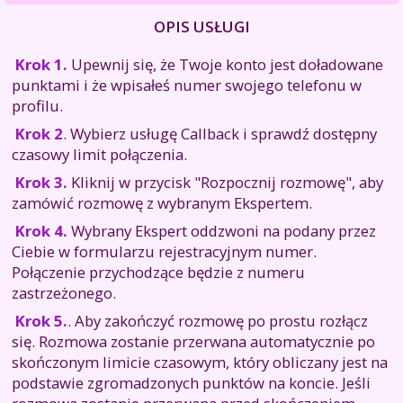
OPIS USŁUGI
Krok 1.
Upewnij się, że Twoje konto jest doładowane
punktami i że wpisałeś numer swojego telefonu w
profilu.
Krok 2
. Wybierz usługę Callback i sprawdź dostępny
czasowy limit połączenia.
Krok 3.
Kliknij w przycisk "Rozpocznij rozmowę", aby
zamówić rozmowę z wybranym Ekspertem.
Krok 4.
Wybrany Ekspert oddzwoni na podany przez
Ciebie w formularzu rejestracyjnym numer.
Połączenie przychodzące będzie z numeru
zastrzeżonego.
Krok 5.
. Aby zakończyć rozmowę po prostu rozłącz
się. Rozmowa zostanie przerwana automatycznie po
skończonym limicie czasowym, który obliczany jest na
podstawie zgromadzonych punktów na koncie. Jeśli