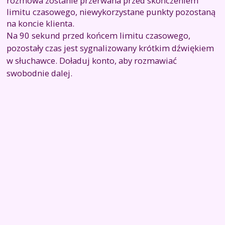
rozmowa zostanie przerwana przed skończeniem
limitu czasowego, niewykorzystane punkty pozostaną
na koncie klienta.
Na 90 sekund przed końcem limitu czasowego,
pozostały czas jest sygnalizowany krótkim dźwiękiem
w słuchawce. Doładuj konto, aby rozmawiać
swobodnie dalej.