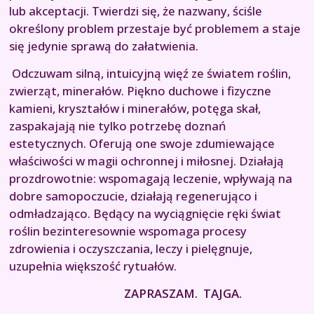
lub akceptacji. Twierdzi się, że nazwany, ściśle
określony problem przestaje być problemem a staje
się jedynie sprawą do załatwienia.
Odczuwam silną, intuicyjną więź ze światem roślin,
zwierząt, minerałów. Piękno duchowe i fizyczne
kamieni, kryształów i minerałów, potęga skał,
zaspakajają nie tylko potrzebę doznań
estetycznych. Oferują one swoje zdumiewające
właściwości w magii ochronnej i miłosnej. Działają
prozdrowotnie: wspomagają leczenie, wpływają na
dobre samopoczucie, działają regenerująco i
odmładzająco. Będący na wyciągnięcie ręki świat
roślin bezinteresownie wspomaga procesy
zdrowienia i oczyszczania, leczy i pielęgnuje,
uzupełnia większość rytuałów.
ZAPRASZAM. TAJGA.