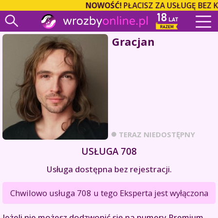
NOWOŚĆ!
PŁACISZ ZA USŁUGĘ BEZ 
Gracjan
TERAZ NIEDOSTĘPNY
USŁUGA 708
Usługa dostępna bez rejestracji.
Chwilowo usługa 708 u tego Eksperta jest wyłączona
Jeżeli nie możesz dodzwonić się na numery Premium