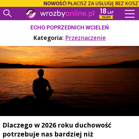
NOWOŚĆ!
PŁACISZ ZA USŁUGĘ BEZ KOSZTÓ
ECHO POPRZEDNICH WCIELEŃ
Kategoria:
Przeznaczenie
Dlaczego w 2026 roku duchowość
potrzebuje nas bardziej niż