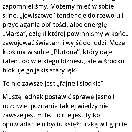
zapomnieliśmy. Możemy mieć w sobie
silne, „jowiszowe” tendencje do rozwoju i
przyciągania obfitości, albo energię
„Marsa”, dzięki której powinniśmy w końcu
zawojować światem i wyjść do ludzi. Może
ktoś ma w sobie „Plutona”, który daje
talent do wielkiego biznesu, ale w środku
blokuje go jakiś stary lęk?
To nie zawsze jest „fajne i słodkie”
Muszę jednak postawić sprawę jasno i
uczciwie: poznanie takiej wiedzy nie
zawsze jest miłe. To nie jest tylko
opowiadanie o byciu księżniczką w Egipcie.