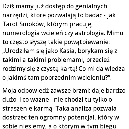
Dziś mamy już dostęp do genialnych
narzędzi, które pozwalają to badać - jak
Tarot Smoków, którym pracuję,
numerologia wcieleń czy astrologia. Mimo
to często słyszę takie powątpiewanie:
„Urodziłam się jako Kasia, borykam się z
takimi a takimi problemami, przecież
rodzimy się z czystą kartą! Co mi da wiedza
o jakimś tam poprzednim wcieleniu?”.
Moja odpowiedź zawsze brzmi: daje bardzo
dużo. I co ważne - nie chodzi tu tylko o
straszenie karmą. Taka analiza pozwala
dostrzec ten ogromny potencjał, który w
sobie niesiemy, a o którym w tym biegu