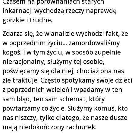
Czasem na porównaniach starych
inkarnacji wychodzą rzeczy naprawdę
gorzkie i trudne.
Zdarza się, że w analizie wychodzi fakt, że
w poprzednim życiu... zamordowaliśmy
kogoś. I w tym życiu, w sposób zupełnie
nieracjonalny, służymy tej osobie,
poświęcamy się dla niej, chociaż ona nas
źle traktuje. Często spotykamy swoje dzieci
z poprzednich wcieleń i wpadamy w ten
sam błąd, ten sam schemat, który
powtarzamy co życie. Służymy komuś, kto
nas niszczy, tylko dlatego, że nasze dusze
mają niedokończony rachunek.