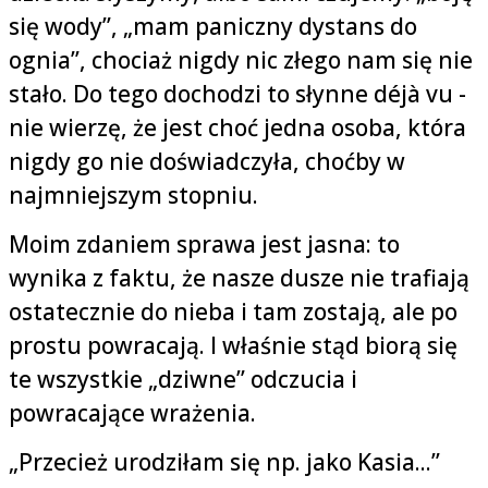
się wody”, „mam paniczny dystans do
ognia”, chociaż nigdy nic złego nam się nie
stało. Do tego dochodzi to słynne déjà vu -
nie wierzę, że jest choć jedna osoba, która
nigdy go nie doświadczyła, choćby w
najmniejszym stopniu.
Moim zdaniem sprawa jest jasna: to
wynika z faktu, że nasze dusze nie trafiają
ostatecznie do nieba i tam zostają, ale po
prostu powracają. I właśnie stąd biorą się
te wszystkie „dziwne” odczucia i
powracające wrażenia.
„Przecież urodziłam się np. jako Kasia...”