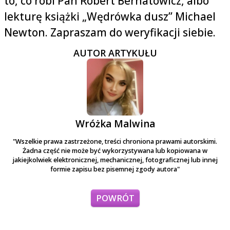
to, co robi Pan Robert Bernatowicz, albo
lekturę książki „Wędrówka dusz” Michael
Newton. Zapraszam do weryfikacji siebie.
AUTOR ARTYKUŁU
Wróżka Malwina
"Wszelkie prawa zastrzeżone, treści chroniona prawami autorskimi.
Żadna część nie może być wykorzystywana lub kopiowana w
jakiejkolwiek elektronicznej, mechanicznej, fotograficznej lub innej
formie zapisu bez pisemnej zgody autora"
POWRÓT