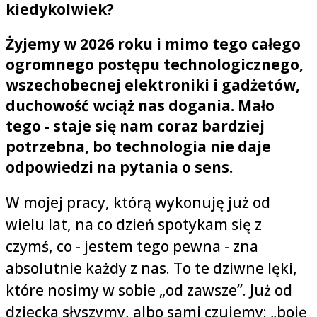
kiedykolwiek?
Żyjemy w 2026 roku i mimo tego całego
ogromnego postępu technologicznego,
wszechobecnej elektroniki i gadżetów,
duchowość wciąż nas dogania. Mało
tego - staje się nam coraz bardziej
potrzebna, bo technologia nie daje
odpowiedzi na pytania o sens.
W mojej pracy, którą wykonuję już od
wielu lat, na co dzień spotykam się z
czymś, co - jestem tego pewna - zna
absolutnie każdy z nas. To te dziwne lęki,
które nosimy w sobie „od zawsze”. Już od
dziecka słyszymy, albo sami czujemy: „boję