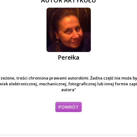
AUTOR ARTYKUŁU
Perełka
rzeżone, treści chroniona prawami autorskimi. Żadna część nie może b
iek elektronicznej, mechanicznej, fotograficznej lub innej formie za
autora"
POWRÓT