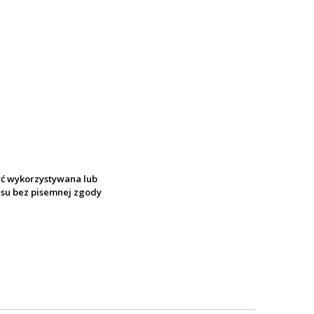
yć wykorzystywana lub
pisu bez pisemnej zgody