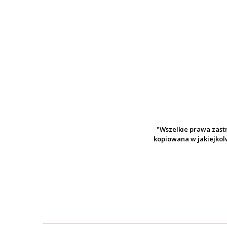
"Wszelkie prawa zast
kopiowana w jakiejkolw