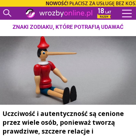
NOWOŚĆ!
PŁACISZ ZA USŁUGĘ BEZ KOSZ
ZNAKI ZODIAKU, KTÓRE POTRAFIĄ UDAWAĆ
Uczciwość i autentyczność są cenione
przez wiele osób, ponieważ tworzą
prawdziwe, szczere relacje i