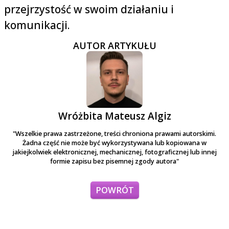
przejrzystość w swoim działaniu i
komunikacji.
AUTOR ARTYKUŁU
Wróżbita Mateusz Algiz
"Wszelkie prawa zastrzeżone, treści chroniona prawami autorskimi.
Żadna część nie może być wykorzystywana lub kopiowana w
jakiejkolwiek elektronicznej, mechanicznej, fotograficznej lub innej
formie zapisu bez pisemnej zgody autora"
POWRÓT