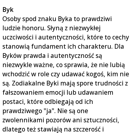
Byk
Osoby spod znaku Byka to prawdziwi
ludzie honoru. Słyną z niezwykłej
uczciwości i autentyczności, które to cechy
stanowią fundament ich charakteru. Dla
Byków prawda i autentyczność są
niezwykle ważne, co sprawia, że nie lubią
wchodzić w role czy udawać kogoś, kim nie
są. Zodiakalne Byki mają spore trudności z
fałszowaniem emocji lub udawaniem
postaci, które odbiegają od ich
prawdziwego "ja". Nie są one
zwolennikami pozorów ani sztuczności,
dlatego też stawiają na szczerość i