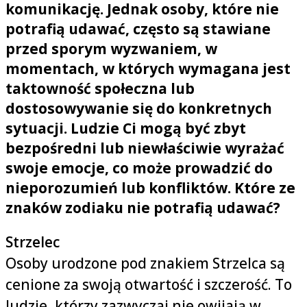
komunikację. Jednak osoby, które nie
potrafią udawać, często są stawiane
przed sporym wyzwaniem, w
momentach, w których wymagana jest
taktowność społeczna lub
dostosowywanie się do konkretnych
sytuacji. Ludzie Ci mogą być zbyt
bezpośredni lub niewłaściwie wyrażać
swoje emocje, co może prowadzić do
nieporozumień lub konfliktów. Które ze
znaków zodiaku nie potrafią udawać?
Strzelec
Osoby urodzone pod znakiem Strzelca są
cenione za swoją otwartość i szczerość. To
ludzie, którzy zazwyczaj nie owijają w