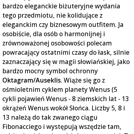
bardzo eleganckie biżuteryjne wydania
tego przedmiotu, nie kolidujące z
eleganckim czy biznesowym outfitem. Ja
osobiście, dla osób o harmonijnej i
zrównoważonej osobowości polecam
powracający ostatnimi czasy do łask, silnie
zaznaczający się w magii słowiańskiej, jako
bardzo mocny symbol ochronny
Oktagram/Auseklis
. Wiąże się go z
ośmioletnim cyklem planety Wenus (5
cykli pojawień Wenus - 8 ziemskich lat - 13
okrążeń Wenus wokół Słońca. Liczby 5, 8 i
13 należą do tak zwanego ciągu
Fibonacciego i występują wszędzie tam,