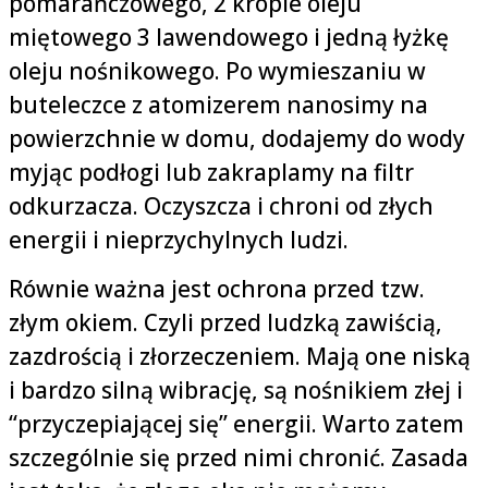
pomarańczowego, 2 krople oleju
miętowego 3 lawendowego i jedną łyżkę
oleju nośnikowego. Po wymieszaniu w
buteleczce z atomizerem nanosimy na
powierzchnie w domu, dodajemy do wody
myjąc podłogi lub zakraplamy na filtr
odkurzacza. Oczyszcza i chroni od złych
energii i nieprzychylnych ludzi.
Równie ważna jest ochrona przed tzw.
złym okiem. Czyli przed ludzką zawiścią,
zazdrością i złorzeczeniem. Mają one niską
i bardzo silną wibrację, są nośnikiem złej i
“przyczepiającej się” energii. Warto zatem
szczególnie się przed nimi chronić. Zasada