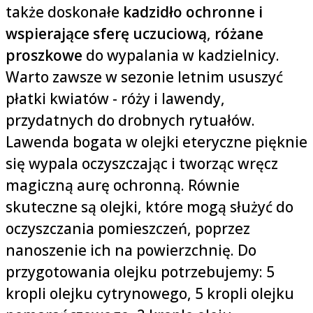
także doskonałe
kadzidło ochronne i
wspierające sferę uczuciową
,
różane
proszkowe
do wypalania w kadzielnicy.
Warto zawsze w sezonie letnim ususzyć
płatki kwiatów - róży i lawendy,
przydatnych do drobnych rytuałów.
Lawenda bogata w olejki eteryczne pięknie
się wypala oczyszczając i tworząc wręcz
magiczną aurę ochronną. Równie
skuteczne są olejki, które mogą służyć do
oczyszczania pomieszczeń, poprzez
nanoszenie ich na powierzchnię. Do
przygotowania olejku potrzebujemy: 5
kropli olejku cytrynowego, 5 kropli olejku