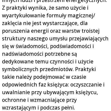
innych ludzi i przestrzeni energetycznych.
Z praktyki wynika, że samo użycie i
wyartykułowanie formuły magicznej/
zaklęcia nie jest wystarczające, dla
poruszenia energii oraz warstw troistej
struktury naszego umysłu przejawiających
się w świadomości, podświadomości i
nadświadomości potrzebne są
dedykowane temu czynności i użycie
symbolicznych przedmiotów. Praktyki
takie należy podejmować w czasie
odpowiednich faz księżyca: oczyszczanie i
uwalnianie przy ubywającym księżycu,
ochronne i wzmacniające przy
wzrastającym i podczas pełni.