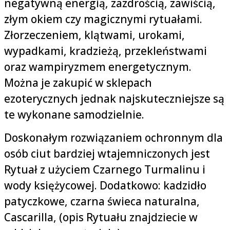
negatywną energią, zazdrością, zawiścią,
złym okiem czy magicznymi rytuałami.
Złorzeczeniem, klątwami, urokami,
wypadkami, kradzieżą, przekleństwami
oraz wampiryzmem energetycznym.
Można je zakupić w sklepach
ezoterycznych jednak najskuteczniejsze są
te wykonane samodzielnie.
Doskonałym rozwiązaniem ochronnym dla
osób ciut bardziej wtajemniczonych jest
Rytuał z użyciem Czarnego Turmalinu i
wody księżycowej. Dodatkowo: kadzidło
patyczkowe, czarna świeca naturalna,
Cascarilla, (opis Rytuału znajdziecie w