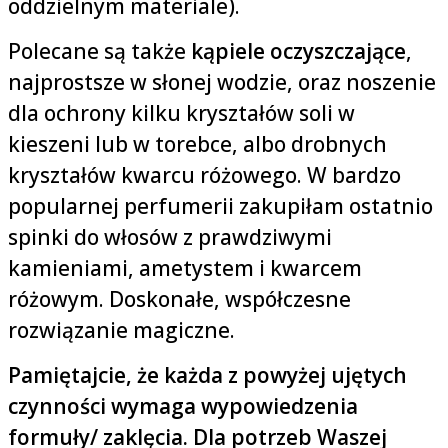
oddzielnym materiale).
Polecane są także
kąpiele oczyszczające
,
najprostsze w słonej wodzie, oraz noszenie
dla ochrony kilku kryształów soli w
kieszeni lub w torebce, albo drobnych
kryształów kwarcu różowego. W bardzo
popularnej perfumerii zakupiłam ostatnio
spinki do włosów z prawdziwymi
kamieniami, ametystem i kwarcem
różowym. Doskonałe, współczesne
rozwiązanie magiczne.
Pamiętajcie, że każda z powyżej ujętych
czynności wymaga wypowiedzenia
formuły/ zaklęcia. Dla potrzeb Waszej