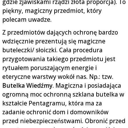
gdzie zjawiskami rządzi złota proporcja). To
piękny, magiczny przedmiot, który
polecam uwadze.
Z przedmiotów dających ochronę bardzo
wdzięcznie prezentują się magiczne
buteleczki/ słoiczki. Cała procedura
przygotowania takiego przedmiotu jest
rytuałem poruszającym energie i
eteryczne warstwy wokół nas. Np.: tzw.
Butelka Wiedźmy
. Magiczna i posiadająca
ogromną moc ochronną szklana butelka w
kształcie Pentagramu, która ma za
zadanie ochronić dom i domowników
przed niebezpieczeństwami. Obronić przed