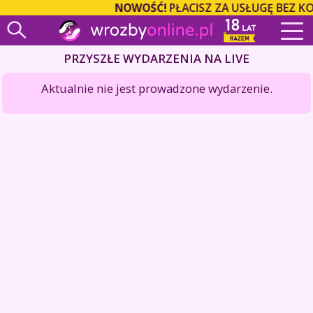
NOWOŚĆ!
PŁACISZ ZA USŁUGĘ BEZ K
PRZYSZŁE WYDARZENIA NA LIVE
Aktualnie nie jest prowadzone wydarzenie.