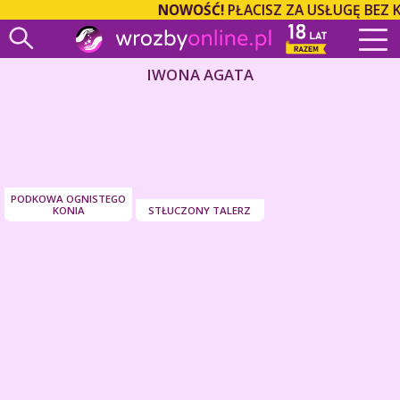
NOWOŚĆ!
PŁACISZ ZA USŁUGĘ BEZ 
IWONA AGATA
PODKOWA OGNISTEGO
KONIA
STŁUCZONY TALERZ