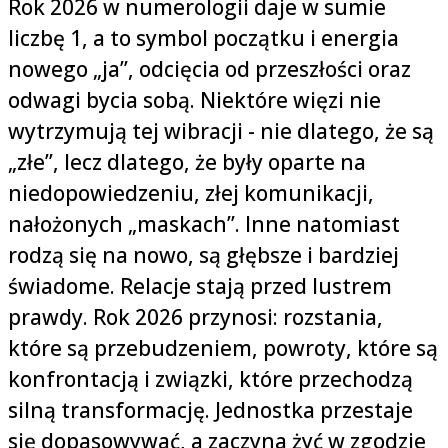
Rok 2026 w numerologii daje w sumie
liczbę 1, a to symbol początku i energia
nowego „ja”, odcięcia od przeszłości oraz
odwagi bycia sobą. Niektóre więzi nie
wytrzymują tej wibracji - nie dlatego, że są
„złe”, lecz dlatego, że były oparte na
niedopowiedzeniu, złej komunikacji,
nałożonych „maskach”. Inne natomiast
rodzą się na nowo, są głębsze i bardziej
świadome. Relacje stają przed lustrem
prawdy. Rok 2026 przynosi: rozstania,
które są przebudzeniem, powroty, które są
konfrontacją i związki, które przechodzą
silną transformację. Jednostka przestaje
się dopasowywać, a zaczyna żyć w zgodzie