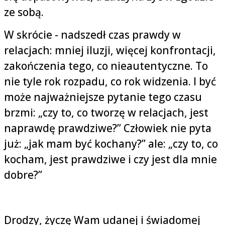
ze sobą.
W skrócie - nadszedł czas prawdy w
relacjach: mniej iluzji, więcej konfrontacji,
zakończenia tego, co nieautentyczne. To
nie tyle rok rozpadu, co rok widzenia. I być
może najważniejsze pytanie tego czasu
brzmi: „czy to, co tworzę w relacjach, jest
naprawdę prawdziwe?” Człowiek nie pyta
już: „jak mam być kochany?” ale: „czy to, co
kocham, jest prawdziwe i czy jest dla mnie
dobre?”
Drodzy, życzę Wam udanej i świadomej