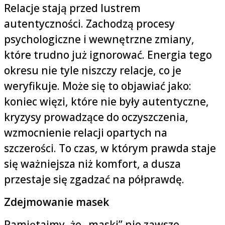
Relacje stają przed lustrem
autentyczności. Zachodzą procesy
psychologiczne i wewnętrzne zmiany,
które trudno już ignorować. Energia tego
okresu nie tyle niszczy relacje, co je
weryfikuje. Może się to objawiać jako:
koniec więzi, które nie były autentyczne,
kryzysy prowadzące do oczyszczenia,
wzmocnienie relacji opartych na
szczerości. To czas, w którym prawda staje
się ważniejsza niż komfort, a dusza
przestaje się zgadzać na półprawdę.
Zdejmowanie masek
Pamiętajmy, że „maski” nie zawsze