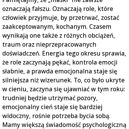
oznaczają fałszu. Oznaczają role, które
człowiek przyjmuje, by przetrwać, zostać
zaakceptowanym, kochanym. Czasem
wynikają one także z różnych obciążeń,
traum oraz nieprzepracowanych
doświadczeń. Energia tego okresu sprawia,
że role zaczynają pękać, kontrola emocji
słabnie, a prawda emocjonalna staje się
silniejsza niż wizerunek. To, co było ukryte
w cieniu, zaczyna się ujawniać w tym roku:
trudniej będzie utrzymać pozory,
emocjonalny cień staje się bardziej
widoczny, rośnie potrzeba bycia sobą.
Mamy większą świadomość psychologiczną