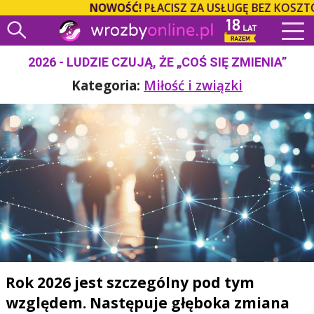
NOWOŚĆ!
PŁACISZ ZA USŁUGĘ BEZ KOSZTÓW 
2026 - LUDZIE CZUJĄ, ŻE „COŚ SIĘ ZMIENIA”
Kategoria:
Miłość i związki
Rok 2026 jest szczególny pod tym
względem. Następuje głęboka zmiana