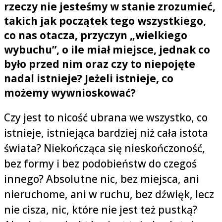
rzeczy nie jesteśmy w stanie zrozumieć,
takich jak początek tego wszystkiego,
co nas otacza, przyczyn „wielkiego
wybuchu”, o ile miał miejsce, jednak co
było przed nim oraz czy to niepojęte
nadal istnieje? Jeżeli istnieje, co
możemy wywnioskować?
Czy jest to nicość ubrana we wszystko, co
istnieje, istniejąca bardziej niż cała istota
świata? Niekończąca się nieskończoność,
bez formy i bez podobieństw do czegoś
innego? Absolutne nic, bez miejsca, ani
nieruchome, ani w ruchu, bez dźwięk, lecz
nie cisza, nic, które nie jest też pustką?