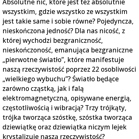
Absolutne nic, które jest też absolutnie
wszystkim, gdzie wszystko ze wszystkim
jest takie same i sobie równe? Pojedyncza,
nieskończona jedność? Dla nas nicość, z
której wychodzi bezgraniczność,
nieskończoność, emanująca bezgraniczne
„pierwotne światło”, które manifestuje
naszą rzeczywistość poprzez 22 osobliwości
„wielkiego wybuchu”? Światło będące
zarówno cząstką, jak i falą
elektromagnetyczną, opisywane energią,
częstotliwością i wibracją? Trzy trójkąty,
trójka tworząca szóstkę, szóstka tworząca
dziewiątkę oraz dziewiątka niczym lejek
krystalizuje naszą rzeczywistość?