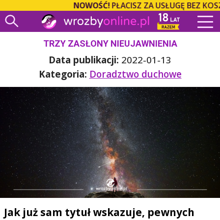
NOWOŚĆ!
PŁACISZ ZA USŁUGĘ BEZ KOSZT
TRZY ZASŁONY NIEUJAWNIENIA
Data publikacji:
2022-01-13
Kategoria:
Doradztwo duchowe
Jak już sam tytuł wskazuje, pewnych