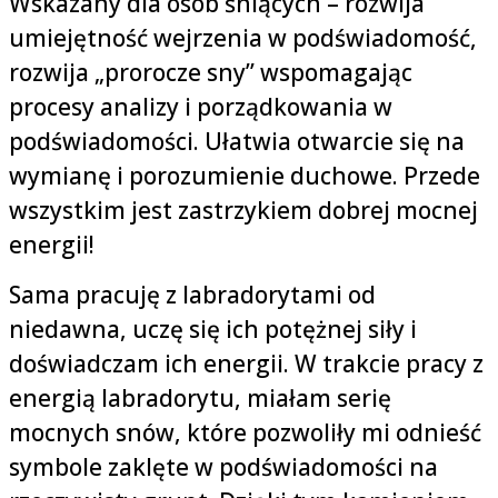
Wskazany dla osób śniących – rozwija
umiejętność wejrzenia w podświadomość,
rozwija „prorocze sny” wspomagając
procesy analizy i porządkowania w
podświadomości. Ułatwia otwarcie się na
wymianę i porozumienie duchowe. Przede
wszystkim jest zastrzykiem dobrej mocnej
energii!
Sama pracuję z labradorytami od
niedawna, uczę się ich potężnej siły i
doświadczam ich energii. W trakcie pracy z
energią labradorytu, miałam serię
mocnych snów, które pozwoliły mi odnieść
symbole zaklęte w podświadomości na