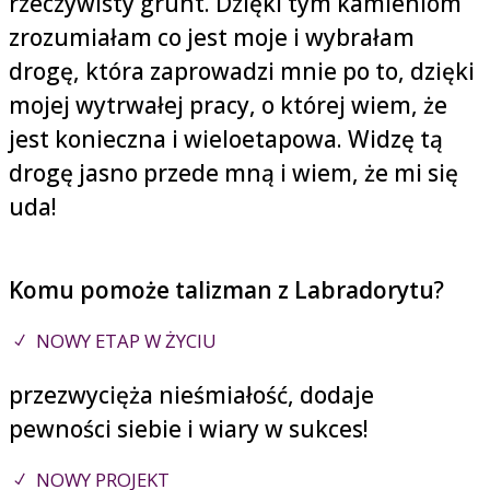
rzeczywisty grunt. Dzięki tym kamieniom
zrozumiałam co jest moje i wybrałam
drogę, która zaprowadzi mnie po to, dzięki
mojej wytrwałej pracy, o której wiem, że
jest konieczna i wieloetapowa. Widzę tą
drogę jasno przede mną i wiem, że mi się
uda!
Komu pomoże talizman z Labradorytu
?
NOWY ETAP W ŻYCIU
przezwycięża nieśmiałość, dodaje
pewności siebie i wiary w sukces!
NOWY PROJEKT