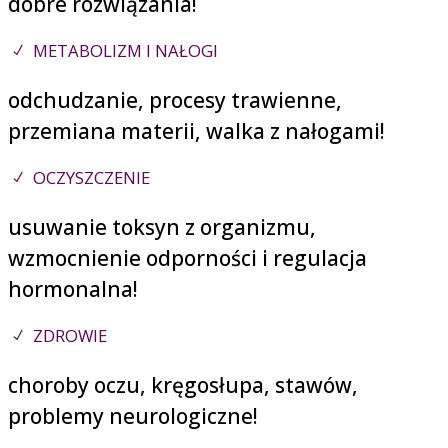
dobre rozwiązania!
METABOLIZM I NAŁOGI
odchudzanie, procesy trawienne,
przemiana materii, walka z nałogami!
OCZYSZCZENIE
usuwanie toksyn z organizmu,
wzmocnienie odporności i regulacja
hormonalna!
ZDROWIE
choroby oczu, kręgosłupa, stawów,
problemy neurologiczne!