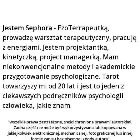
Jestem Sephora
- EzoTerrapeutką,
prowadzę warsztat terapeutyczny, pracuję
z energiami. Jestem projektantką,
kinetyczką, project managerką. Mam
niekonwencjonalne metody i akademickie
przygotowanie psychologiczne. Tarot
towarzyszy mi od 20 lat i jest to jeden z
ciekawszych podręczników psychologii
człowieka, jakie znam.
"Wszelkie prawa zastrzeżone, treści chroniona prawami autorskimi.
Żadna część nie może być wykorzystywana lub kopiowana w
jakiejkolwiek elektronicznej, mechanicznej, fotograficznej lub innej
formie zapisu bez pisemnej zgody autora"