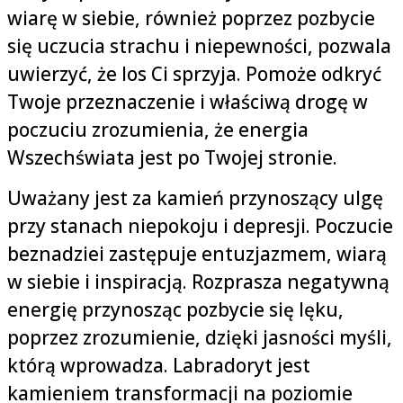
wiarę w siebie, również poprzez pozbycie
się uczucia strachu i niepewności, pozwala
uwierzyć, że los Ci sprzyja. Pomoże odkryć
Twoje przeznaczenie i właściwą drogę w
poczuciu zrozumienia, że energia
Wszechświata jest po Twojej stronie.
Uważany jest za kamień przynoszący ulgę
przy stanach niepokoju i depresji. Poczucie
beznadziei zastępuje entuzjazmem, wiarą
w siebie i inspiracją. Rozprasza negatywną
energię przynosząc pozbycie się lęku,
poprzez zrozumienie, dzięki jasności myśli,
którą wprowadza. Labradoryt jest
kamieniem transformacji na poziomie