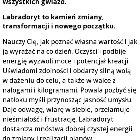
wszystkich gwiazd.
Labradoryt to kamień zmiany,
transformacji i nowego początku.
Nauczy Cię, jak poznać własna wartość i jak
ją wyrażać na co dzień. Oczyści i podbije
energię wyzwoli moce i potencjał kreacji.
Uświadomi zdolności i obdarzy silną wolą
w dążeniu do celu, a także w walce z
nałogami i kilogramami. Powala pozbyć się
natłoku myśli przynosząc jasność umysłu.
Daje odwagę, wiarę w siebie, przełamuje
nieśmiałość i frustrację. Labradoryt
dostarcza mnóstwa dobrej czystej energii
do zmiany i realizacji planów.