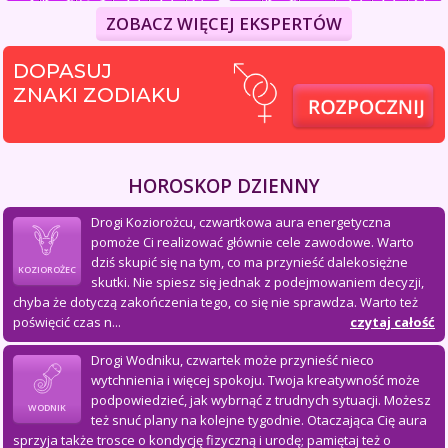
ZOBACZ WIĘCEJ EKSPERTÓW
DOPASUJ
ZNAKI ZODIAKU
HOROSKOP DZIENNY
Drogi Koziorożcu, czwartkowa aura energetyczna
pomoże Ci realizować głównie cele zawodowe. Warto
dziś skupić się na tym, co ma przynieść dalekosiężne
KOZIOROŻEC
skutki. Nie spiesz się jednak z podejmowaniem decyzji,
chyba że dotyczą zakończenia tego, co się nie sprawdza. Warto też
poświęcić czas n...
czytaj całość
Drogi Wodniku, czwartek może przynieść nieco
wytchnienia i więcej spokoju. Twoja kreatywność może
podpowiedzieć, jak wybrnąć z trudnych sytuacji. Możesz
WODNIK
też snuć plany na kolejne tygodnie. Otaczająca Cię aura
sprzyja także trosce o kondycję fizyczną i urodę; pamiętaj też o